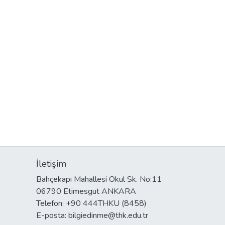
İletişim
Bahçekapı Mahallesi Okul Sk. No:11
06790 Etimesgut ANKARA
Telefon: +90 444THKU (8458)
E-posta: bilgiedinme@thk.edu.tr