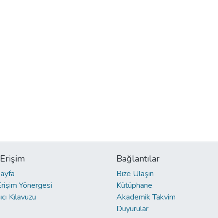
 Erişim
Bağlantılar
ayfa
Bize Ulaşın
Erişim Yönergesi
Kütüphane
ıcı Kılavuzu
Akademik Takvim
Duyurular