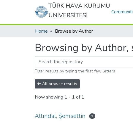
TÜRK HAVA KURUMU
Communiti
ÜNİVERSİTESİ
Home
Browse by Author
Browsing by Author, s
Filter results by typing the first few letters
All browse results
Now showing
1 - 1 of 1
Altındal, Şemsettin
1