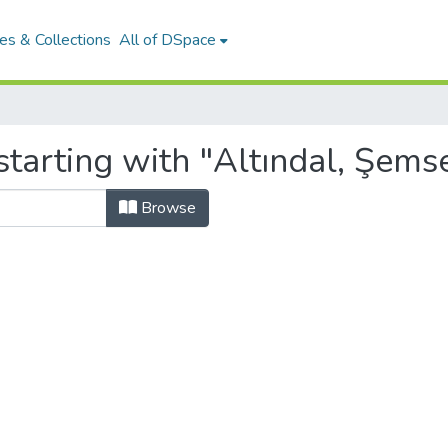
es & Collections
All of DSpace
tarting with "Altındal, Şemse
Browse