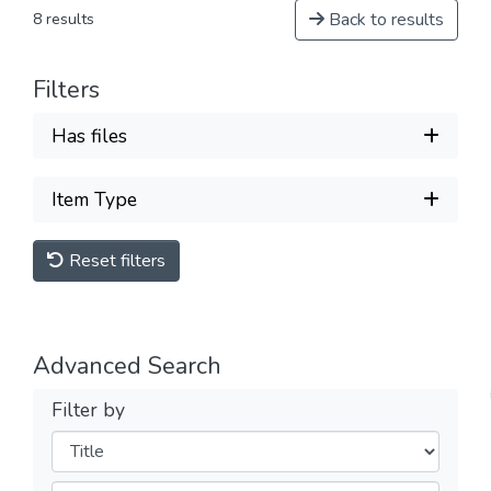
Back to results
8 results
Filters
Has files
Item Type
Reset filters
Advanced Search
Filter by
Filters