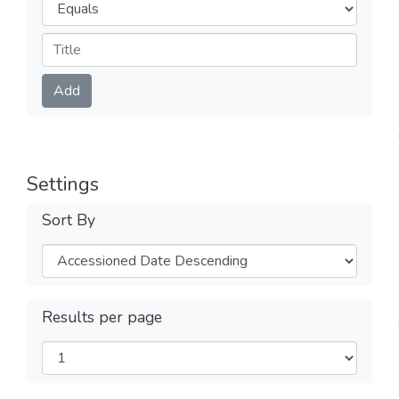
Operators
Submit
Add
Settings
Sort By
Results per page