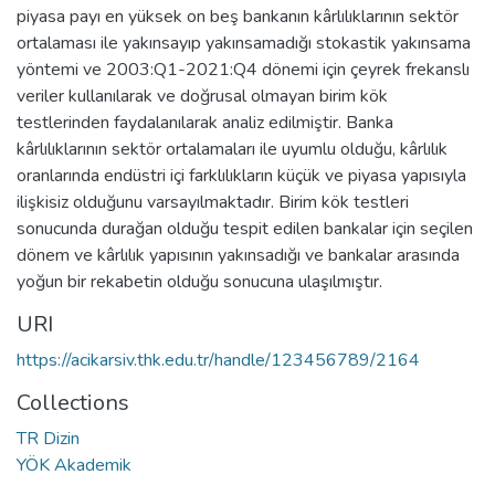
piyasa payı en yüksek on beş bankanın kârlılıklarının sektör
ortalaması ile yakınsayıp yakınsamadığı stokastik yakınsama
yöntemi ve 2003:Q1-2021:Q4 dönemi için çeyrek frekanslı
veriler kullanılarak ve doğrusal olmayan birim kök
testlerinden faydalanılarak analiz edilmiştir. Banka
kârlılıklarının sektör ortalamaları ile uyumlu olduğu, kârlılık
oranlarında endüstri içi farklılıkların küçük ve piyasa yapısıyla
ilişkisiz olduğunu varsayılmaktadır. Birim kök testleri
sonucunda durağan olduğu tespit edilen bankalar için seçilen
dönem ve kârlılık yapısının yakınsadığı ve bankalar arasında
yoğun bir rekabetin olduğu sonucuna ulaşılmıştır.
URI
https://acikarsiv.thk.edu.tr/handle/123456789/2164
Collections
TR Dizin
YÖK Akademik