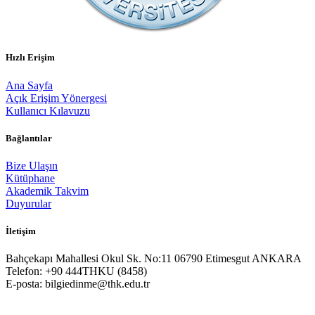
Hızlı Erişim
Ana Sayfa
Açık Erişim Yönergesi
Kullanıcı Kılavuzu
Bağlantılar
Bize Ulaşın
Kütüphane
Akademik Takvim
Duyurular
İletişim
Bahçekapı Mahallesi Okul Sk. No:11 06790 Etimesgut ANKARA
Telefon: +90 444THKU (8458)
E-posta: bilgiedinme@thk.edu.tr