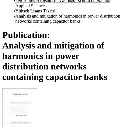
Fen Bilimleri Enstitüsü / Graduate School Of Natural
Applied Sciences
Yüksek Lisans Tezleri
Analysis and mitigation of harmonics in power distribution
networks containing capacitor banks
Publication:
Analysis and mitigation of
harmonics in power
distribution networks
containing capacitor banks