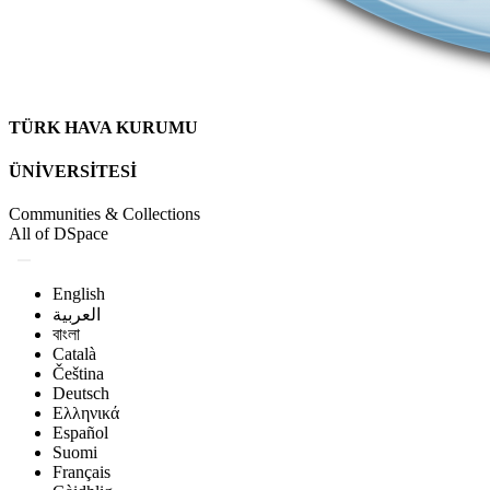
TÜRK HAVA KURUMU
ÜNİVERSİTESİ
Communities & Collections
All of DSpace
English
العربية
বাংলা
Català
Čeština
Deutsch
Ελληνικά
Español
Suomi
Français