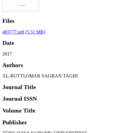
Files
483777.pdf
(5.51 MB)
Date
2017
Authors
AL-BUTTI,OMAR SAGBAN TAGHI
Journal Title
Journal ISSN
Volume Title
Publisher