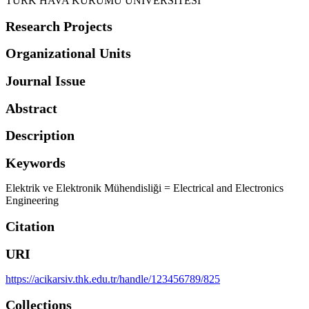
TÜRK HAVA KURUMU ÜNİVERSİTESİ
Research Projects
Organizational Units
Journal Issue
Abstract
Description
Keywords
Elektrik ve Elektronik Mühendisliği = Electrical and Electronics
Engineering
Citation
URI
https://acikarsiv.thk.edu.tr/handle/123456789/825
Collections