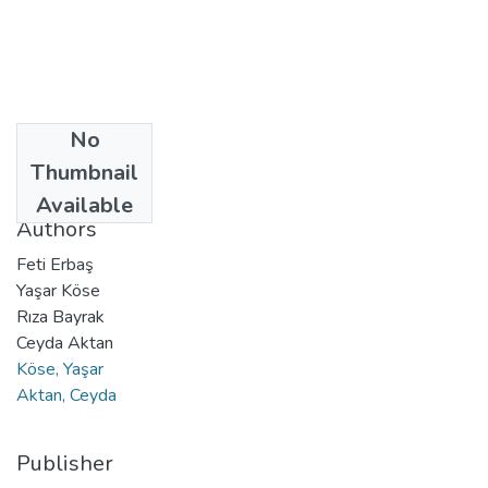
No
Date
Thumbnail
2023-08-02
Available
Authors
Feti Erbaş
Yaşar Köse
Rıza Bayrak
Ceyda Aktan
Köse, Yaşar
Aktan, Ceyda
Publisher