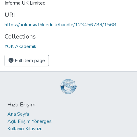
Informa UK Limited
URI
https://acikarsiv.thk.edu.tr/handle/123456789/1568
Collections
YÖK Akademik
Full item page
Hızlı Erişim
Ana Sayfa
Açık Erişim Yönergesi
Kullanıcı Kılavuzu