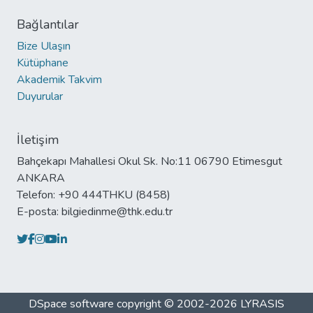
Bağlantılar
Bize Ulaşın
Kütüphane
Akademik Takvim
Duyurular
İletişim
Bahçekapı Mahallesi Okul Sk. No:11 06790 Etimesgut
ANKARA
Telefon: +90 444THKU (8458)
E-posta: bilgiedinme@thk.edu.tr
DSpace software
copyright © 2002-2026
LYRASIS