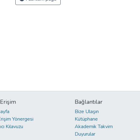
 Erişim
Bağlantılar
ayfa
Bize Ulaşın
Erişim Yönergesi
Kütüphane
ıcı Kılavuzu
Akademik Takvim
Duyurular