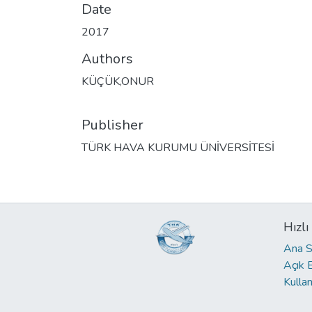
Date
2017
Authors
KÜÇÜK,ONUR
Publisher
TÜRK HAVA KURUMU ÜNİVERSİTESİ
Hızlı
Ana S
Açık 
Kullan