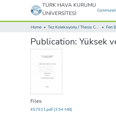
TÜRK HAVA KURUMU
Communiti
ÜNİVERSİTESİ
Home
Tez Koleksiyonu / Thesis Collection
Publication:
Yüksek v
Files
457921.pdf
(3.94 MB)