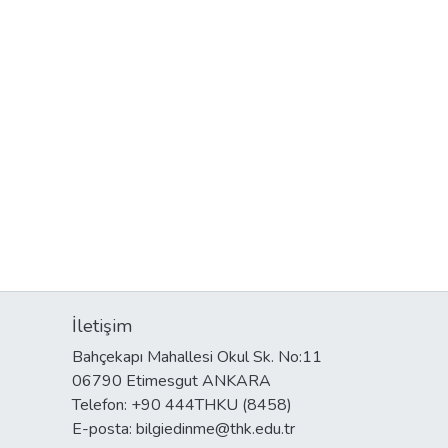
İletişim
Bahçekapı Mahallesi Okul Sk. No:11
06790 Etimesgut ANKARA
Telefon: +90 444THKU (8458)
E-posta: bilgiedinme@thk.edu.tr