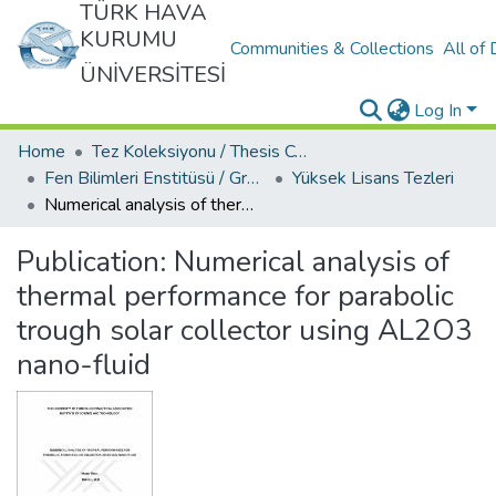
TÜRK HAVA
KURUMU
Communities & Collections
All of
ÜNİVERSİTESİ
Log In
Home
Tez Koleksiyonu / Thesis Collection
Fen Bilimleri Enstitüsü / Graduate School Of Natural Applied Sciences
Yüksek Lisans Tezleri
Numerical analysis of thermal performance for parabolic trough solar collector using AL2O3 nano-fluid
Publication:
Numerical analysis of
thermal performance for parabolic
trough solar collector using AL2O3
nano-fluid