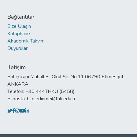
Bağlantılar
Bize Ulaşın
Kütüphane
Akademik Takvim
Duyurular
İletişim
Bahçekapı Mahallesi Okul Sk. No:11 06790 Etimesgut
ANKARA
Telefon: +90 444THKU (8458)
E-posta: bilgiedinme@thk.edu.tr