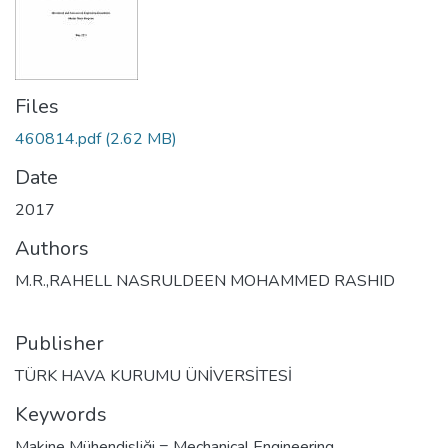
Files
460814.pdf
(2.62 MB)
Date
2017
Authors
M.R.,RAHELL NASRULDEEN MOHAMMED RASHID
Publisher
TÜRK HAVA KURUMU ÜNİVERSİTESİ
Keywords
Makine Mühendisliği = Mechanical Engineering