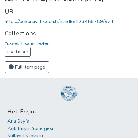
URI
https://acikarsiv.thk.edu.tr/handle/123456789/921
Collections
Yüksek Lisans Tezleri
Load more
Full item page
Hızlı Erişim
Ana Sayfa
Açık Erişim Yönergesi
Kullanıcı Kılavuzu