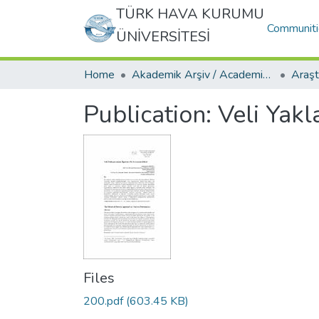
TÜRK HAVA KURUMU
Communiti
ÜNİVERSİTESİ
Home
Akademik Arşiv / Academic Archive
Publication:
Veli Yakl
Files
200.pdf
(603.45 KB)