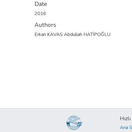
Date
2016
Authors
Erkan KAVAS Abdullah HATİPOĞLU
Hızlı
Ana S