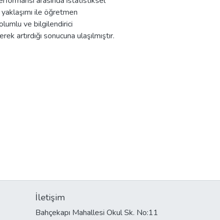
performansı arasında istatistiksel
li yaklaşımı ile öğretmen
olumlu ve bilgilendirici
rek artırdığı sonucuna ulaşılmıştır.
İletişim
Bahçekapı Mahallesi Okul Sk. No:11