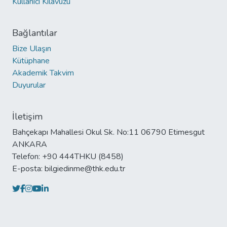
Kullanıcı Kılavuzu
Bağlantılar
Bize Ulaşın
Kütüphane
Akademik Takvim
Duyurular
İletişim
Bahçekapı Mahallesi Okul Sk. No:11 06790 Etimesgut
ANKARA
Telefon: +90 444THKU (8458)
E-posta: bilgiedinme@thk.edu.tr