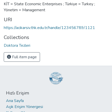
KİT = State Economic Enterprises ; Türkiye = Turkey ;
Yönetim = Management
URI
https://acikarsiv.thk.edu.tr/handle/123456789/1121
Collections
Doktora Tezleri
Full item page
Hızlı Erişim
Ana Sayfa
Açık Erişim Yönergesi