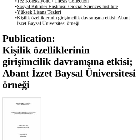
Tez Koleksiyonu / Thesis Collection
Sosyal Bilimler Enstitüsü / Social Sciences Institute
Yüksek Lisans Tezleri
Kişilik özelliklerinin girişimcilik davranışına etkisi; Abant
İzzet Baysal Üniversitesi örneği
Publication:
Kişilik özelliklerinin
girişimcilik davranışına etkisi;
Abant İzzet Baysal Üniversitesi
örneği