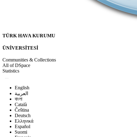
TÜRK HAVA KURUMU
ÜNİVERSİTESİ
Communities & Collections
All of DSpace
Statistics
English
العربية
বাংলা
Català
Čeština
Deutsch
Ελληνικά
Español
Suomi