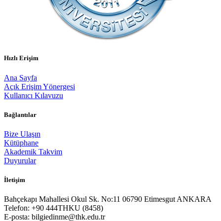
Hızlı Erişim
Ana Sayfa
Açık Erişim Yönergesi
Kullanıcı Kılavuzu
Bağlantılar
Bize Ulaşın
Kütüphane
Akademik Takvim
Duyurular
İletişim
Bahçekapı Mahallesi Okul Sk. No:11 06790 Etimesgut ANKARA
Telefon: +90 444THKU (8458)
E-posta: bilgiedinme@thk.edu.tr