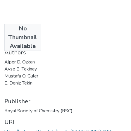
No
Date
Thumbnail
2016
Available
Authors
Alper D. Ozkan
Ayse B. Tekinay
Mustafa O. Guler
E. Deniz Tekin
Publisher
Royal Society of Chemistry (RSC)
URI