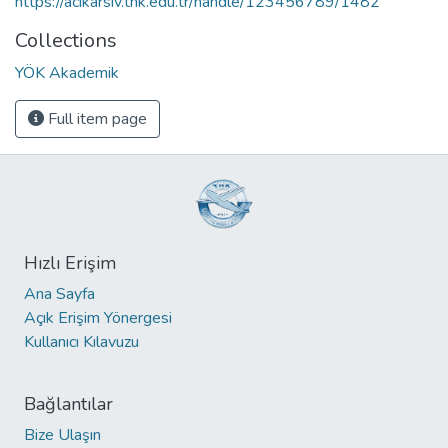
https://acikarsiv.thk.edu.tr/handle/123456789/1482
Collections
YÖK Akademik
Full item page
Hızlı Erişim
Ana Sayfa
Açık Erişim Yönergesi
Kullanıcı Kılavuzu
Bağlantılar
Bize Ulaşın