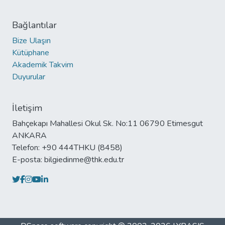
Bağlantılar
Bize Ulaşın
Kütüphane
Akademik Takvim
Duyurular
İletişim
Bahçekapı Mahallesi Okul Sk. No:11 06790 Etimesgut
ANKARA
Telefon: +90 444THKU (8458)
E-posta: bilgiedinme@thk.edu.tr