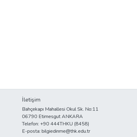
İletişim
Bahçekapı Mahallesi Okul Sk. No:11
06790 Etimesgut ANKARA
Telefon: +90 444THKU (8458)
E-posta: bilgiedinme@thk.edu.tr