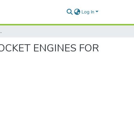
Log In
GINES FOR OXYGEN AND ETHANE LIQUID BIPROPELLANT
OCKET ENGINES FOR