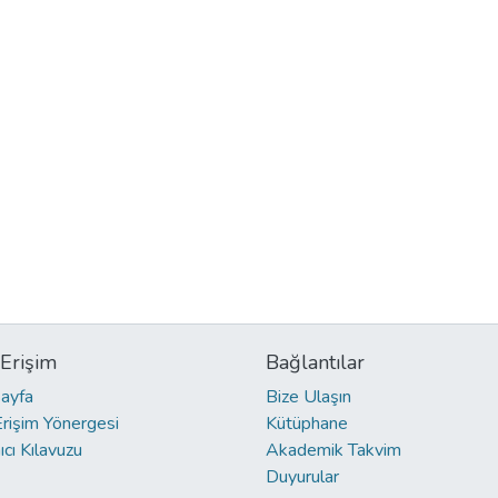
 Erişim
Bağlantılar
ayfa
Bize Ulaşın
Erişim Yönergesi
Kütüphane
ıcı Kılavuzu
Akademik Takvim
Duyurular