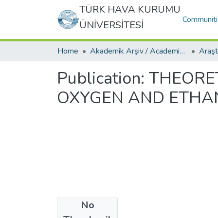
TÜRK HAVA KURUMU
Communiti
ÜNİVERSİTESİ
Home
Akademik Arşiv / Academic Archive
Publication:
THEORET
OXYGEN AND ETHAN
No
Date