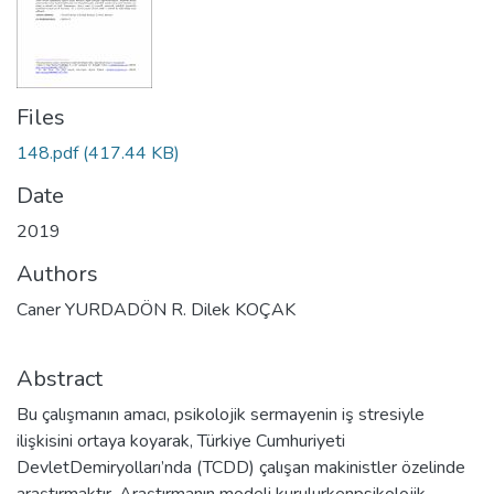
Files
148.pdf
(417.44 KB)
Date
2019
Authors
Caner YURDADÖN R. Dilek KOÇAK
Abstract
Bu çalışmanın amacı, psikolojik sermayenin iş stresiyle
ilişkisini ortaya koyarak, Türkiye Cumhuriyeti
DevletDemiryolları’nda (TCDD) çalışan makinistler özelinde