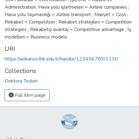
Administration
,
Hava yolu işletmeleri = Airline companies ;
Hava yolu taşımacılığı = Airline transport ; Maliyet = Cost ;
Rekabet = Competition ; Rekabet stratejileri = Competition
strategies ; Rekabetçi avantaj = Competitive advantage ; İş
modelleri = Business models
URI
https://acikarsiv.thk.edu.tr/handle/123456789/1130
Collections
Doktora Tezleri
Full item page