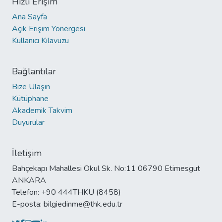
Hızlı Erişim
Ana Sayfa
Açık Erişim Yönergesi
Kullanıcı Kılavuzu
Bağlantılar
Bize Ulaşın
Kütüphane
Akademik Takvim
Duyurular
İletişim
Bahçekapı Mahallesi Okul Sk. No:11 06790 Etimesgut
ANKARA
Telefon: +90 444THKU (8458)
E-posta: bilgiedinme@thk.edu.tr