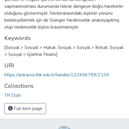
sapmanınolması durumunda tekrar dengeye doğru hareketin
olduğunu göstermiştir. Serilerarasındaki ilişkinin yönünü
belirleyebilmek için de Granger Nedensellik analiziyapılmış
olup nedensellik ilişkisi bulunmamıştır.
Keywords
[Sosyal > Sosyal > Hukuk, Sosyal > Sosyal > İktisat, Sosyal
> Sosyal > İşletme Finans]
URI
https://acikarsiv.thk.edu.tr/handle/123456789/2105
Collections
TR Dizin
Full item page