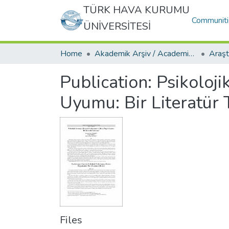
TÜRK HAVA KURUMU
Communiti
ÜNİVERSİTESİ
Home
Akademik Arşiv / Academic Archive
Publication:
Psikoloj
Uyumu: Bir Literatür
Files