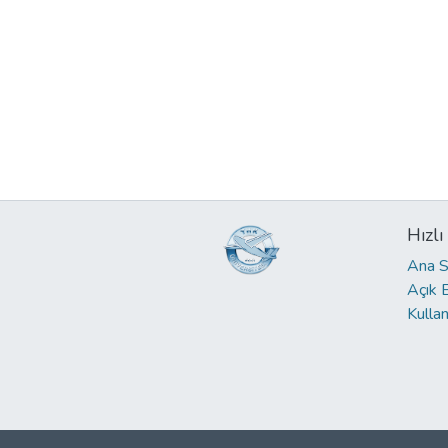
Hızlı
Ana S
Açık 
Kullan