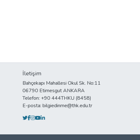
İletişim
Bahçekapı Mahallesi Okul Sk. No:11
06790 Etimesgut ANKARA
Telefon: +90 444THKU (8458)
E-posta: bilgiedinme@thk.edu.tr