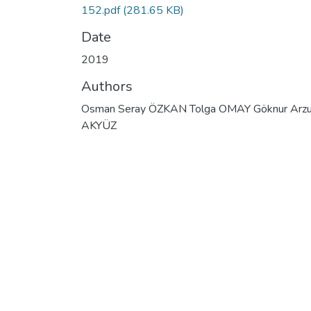
152.pdf
(281.65 KB)
Date
2019
Authors
Osman Seray ÖZKAN Tolga OMAY Göknur Arz
AKYÜZ