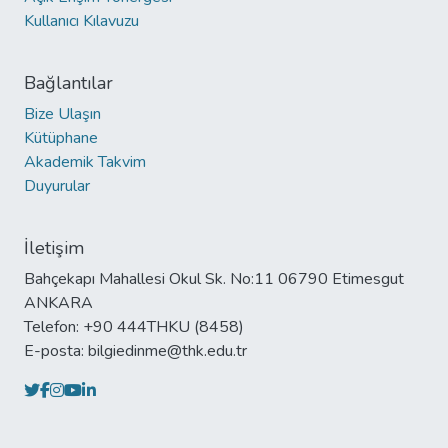
Kullanıcı Kılavuzu
Bağlantılar
Bize Ulaşın
Kütüphane
Akademik Takvim
Duyurular
İletişim
Bahçekapı Mahallesi Okul Sk. No:11 06790 Etimesgut
ANKARA
Telefon: +90 444THKU (8458)
E-posta: bilgiedinme@thk.edu.tr