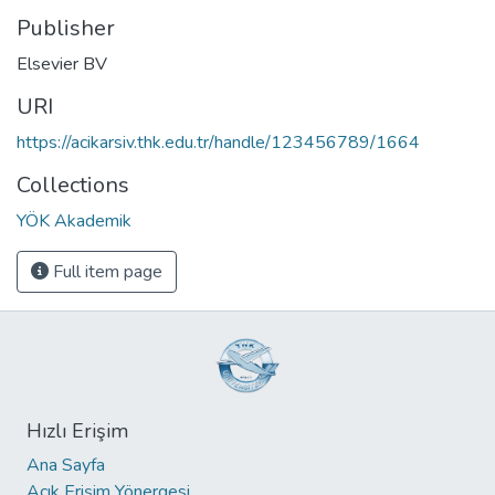
Publisher
Elsevier BV
URI
https://acikarsiv.thk.edu.tr/handle/123456789/1664
Collections
YÖK Akademik
Full item page
Hızlı Erişim
Ana Sayfa
Açık Erişim Yönergesi