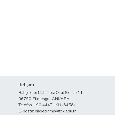
İletişim
Bahçekapı Mahallesi Okul Sk. No:11
06790 Etimesgut ANKARA
Telefon: +90 444THKU (8458)
E-posta: bilgiedinme@thk.edu.tr