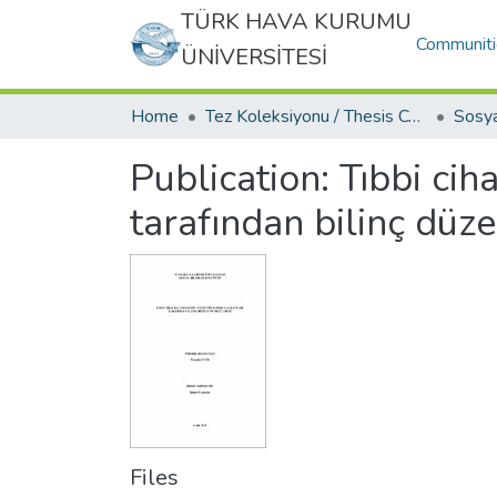
TÜRK HAVA KURUMU
Communiti
ÜNİVERSİTESİ
Home
Tez Koleksiyonu / Thesis Collection
Publication:
Tıbbi cih
tarafından bilinç düz
Files