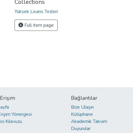
Collections
Yüksek Lisans Tezleri
Full item page
 Erişim
Bağlantılar
ayfa
Bize Ulaşın
Erişim Yönergesi
Kütüphane
ıcı Kılavuzu
Akademik Takvim
Duyurular