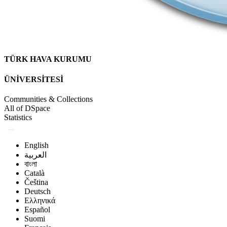
TÜRK HAVA KURUMU
ÜNİVERSİTESİ
Communities & Collections
All of DSpace
Statistics
English
العربية
বাংলা
Català
Čeština
Deutsch
Ελληνικά
Español
Suomi