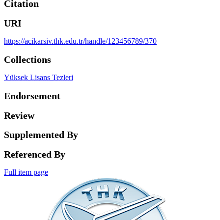
Citation
URI
https://acikarsiv.thk.edu.tr/handle/123456789/370
Collections
Yüksek Lisans Tezleri
Endorsement
Review
Supplemented By
Referenced By
Full item page