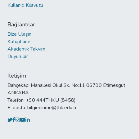
Kullanıcı Kılavuzu
Bağlantılar
Bize Ulaşın
Kütüphane
Akademik Takvim
Duyurular
İletişim
Bahçekapı Mahallesi Okul Sk. No:11 06790 Etimesgut
ANKARA
Telefon: +90 444THKU (8458)
E-posta: bilgiedinme@thk.edu.tr