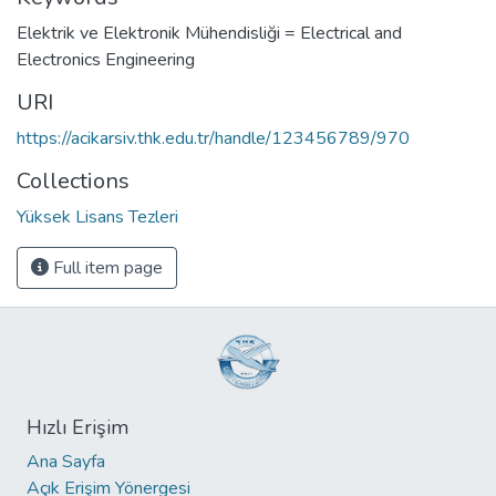
Elektrik ve Elektronik Mühendisliği = Electrical and
Electronics Engineering
URI
https://acikarsiv.thk.edu.tr/handle/123456789/970
Collections
Yüksek Lisans Tezleri
Full item page
Hızlı Erişim
Ana Sayfa
Açık Erişim Yönergesi