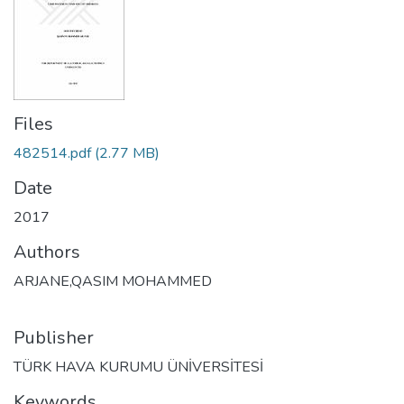
Files
482514.pdf
(2.77 MB)
Date
2017
Authors
ARJANE,QASIM MOHAMMED
Publisher
TÜRK HAVA KURUMU ÜNİVERSİTESİ
Keywords