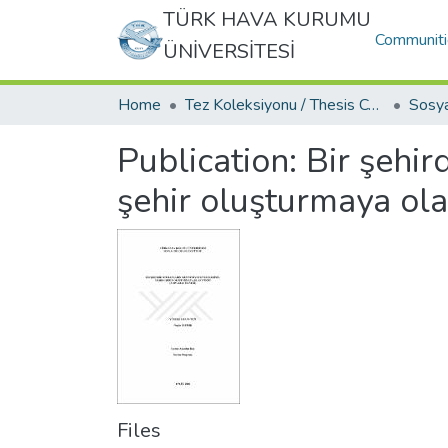
TÜRK HAVA KURUMU
Communiti
ÜNİVERSİTESİ
Home
Tez Koleksiyonu / Thesis Collection
Publication:
Bir şehir
şehir oluşturmaya ola
Files