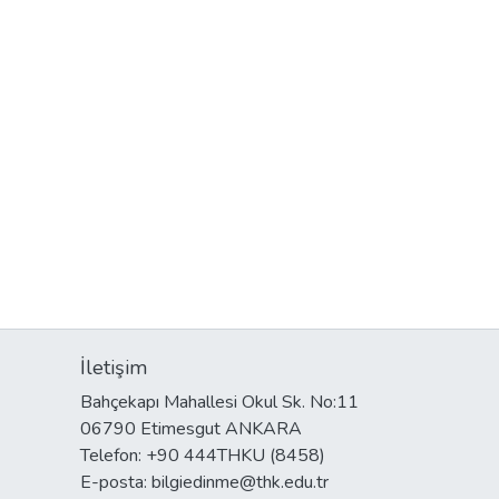
İletişim
Bahçekapı Mahallesi Okul Sk. No:11
06790 Etimesgut ANKARA
Telefon: +90 444THKU (8458)
E-posta: bilgiedinme@thk.edu.tr