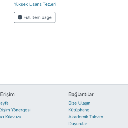
Yüksek Lisans Tezleri
Full item page
 Erişim
Bağlantılar
ayfa
Bize Ulaşın
Erişim Yönergesi
Kütüphane
ıcı Kılavuzu
Akademik Takvim
Duyurular