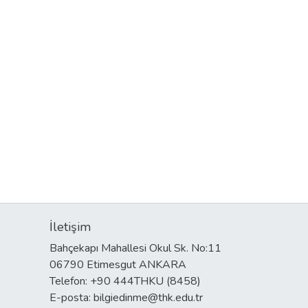
İletişim
Bahçekapı Mahallesi Okul Sk. No:11
06790 Etimesgut ANKARA
Telefon: +90 444THKU (8458)
E-posta: bilgiedinme@thk.edu.tr