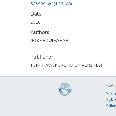
508999.pdf
(4.23 MB)
Date
2018
Authors
GÖK,ABDULVAHAP
Publisher
TÜRK HAVA KURUMU ÜNİVERSİTESİ
Hızlı
Ana S
Açık 
Kullan