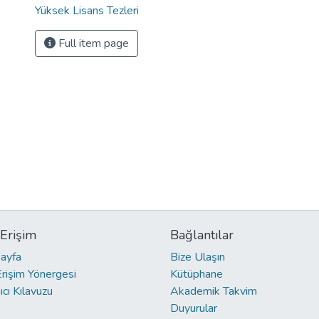
Yüksek Lisans Tezleri
Full item page
 Erişim
Bağlantılar
ayfa
Bize Ulaşın
Erişim Yönergesi
Kütüphane
ıcı Kılavuzu
Akademik Takvim
Duyurular