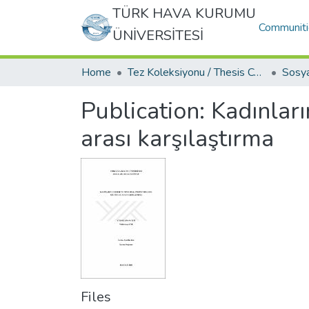
TÜRK HAVA KURUMU
Communiti
ÜNİVERSİTESİ
Home
Tez Koleksiyonu / Thesis Collection
Publication:
Kadınları
arası karşılaştırma
Files