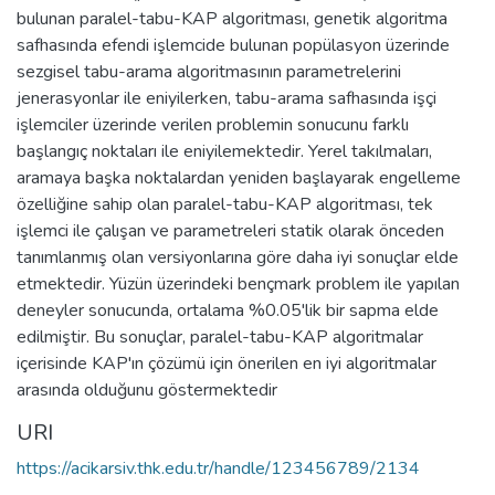
bulunan paralel-tabu-KAP algoritması, genetik algoritma
safhasında efendi işlemcide bulunan popülasyon üzerinde
sezgisel tabu-arama algoritmasının parametrelerini
jenerasyonlar ile eniyilerken, tabu-arama safhasında işçi
işlemciler üzerinde verilen problemin sonucunu farklı
başlangıç noktaları ile eniyilemektedir. Yerel takılmaları,
aramaya başka noktalardan yeniden başlayarak engelleme
özelliğine sahip olan paralel-tabu-KAP algoritması, tek
işlemci ile çalışan ve parametreleri statik olarak önceden
tanımlanmış olan versiyonlarına göre daha iyi sonuçlar elde
etmektedir. Yüzün üzerindeki bençmark problem ile yapılan
deneyler sonucunda, ortalama %0.05'lik bir sapma elde
edilmiştir. Bu sonuçlar, paralel-tabu-KAP algoritmalar
içerisinde KAP'ın çözümü için önerilen en iyi algoritmalar
arasında olduğunu göstermektedir
URI
https://acikarsiv.thk.edu.tr/handle/123456789/2134