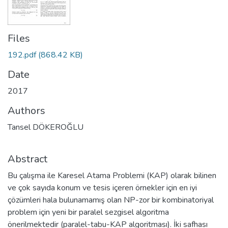
Files
192.pdf
(868.42 KB)
Date
2017
Authors
Tansel DÖKEROĞLU
Abstract
Bu çalışma ile Karesel Atama Problemi (KAP) olarak bilinen
ve çok sayıda konum ve tesis içeren örnekler için en iyi
çözümleri hala bulunamamış olan NP-zor bir kombinatoriyal
problem için yeni bir paralel sezgisel algoritma
önerilmektedir (paralel-tabu-KAP algoritması). İki safhası