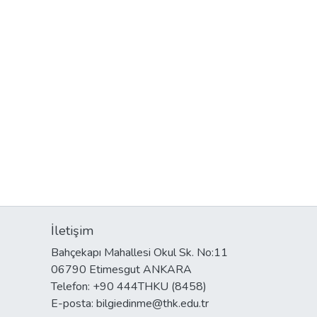
İletişim
Bahçekapı Mahallesi Okul Sk. No:11
06790 Etimesgut ANKARA
Telefon: +90 444THKU (8458)
E-posta: bilgiedinme@thk.edu.tr