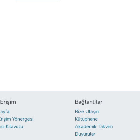
 Erişim
Bağlantılar
ayfa
Bize Ulaşın
Erişim Yönergesi
Kütüphane
ıcı Kılavuzu
Akademik Takvim
Duyurular