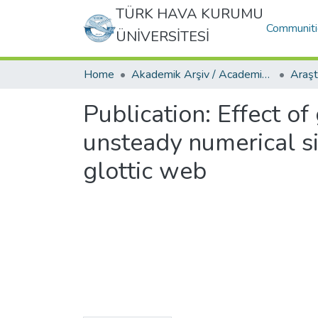
TÜRK HAVA KURUMU
Communiti
ÜNİVERSİTESİ
Home
Akademik Arşiv / Academic Archive
Publication:
Effect of
unsteady numerical si
glottic web