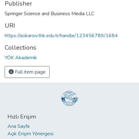
Publisher
Springer Science and Business Media LLC
URI
https://acikarsiv.thk.edu.tr/handle/123456789/1684
Collections
YÖK Akademik
Full item page
Hızlı Erişim
Ana Sayfa
Açık Erişim Yönergesi