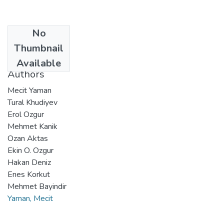
No
Date
Thumbnail
2011-06-12
Available
Authors
Mecit Yaman
Tural Khudiyev
Erol Ozgur
Mehmet Kanik
Ozan Aktas
Ekin O. Ozgur
Hakan Deniz
Enes Korkut
Mehmet Bayindir
Yaman, Mecit