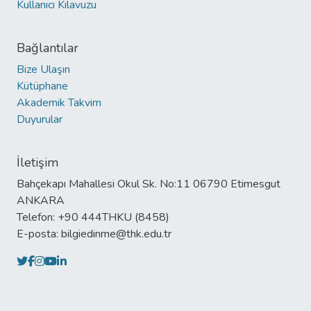
Kullanıcı Kılavuzu
Bağlantılar
Bize Ulaşın
Kütüphane
Akademik Takvim
Duyurular
İletişim
Bahçekapı Mahallesi Okul Sk. No:11 06790 Etimesgut
ANKARA
Telefon: +90 444THKU (8458)
E-posta: bilgiedinme@thk.edu.tr