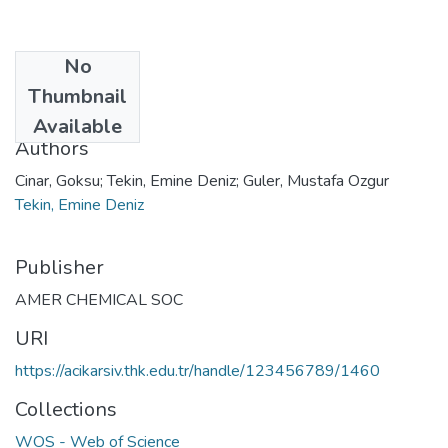
No
Date
Thumbnail
2014
Available
Authors
Cinar, Goksu; Tekin, Emine Deniz; Guler, Mustafa Ozgur
Tekin, Emine Deniz
Publisher
AMER CHEMICAL SOC
URI
https://acikarsiv.thk.edu.tr/handle/123456789/1460
Collections
WOS - Web of Science