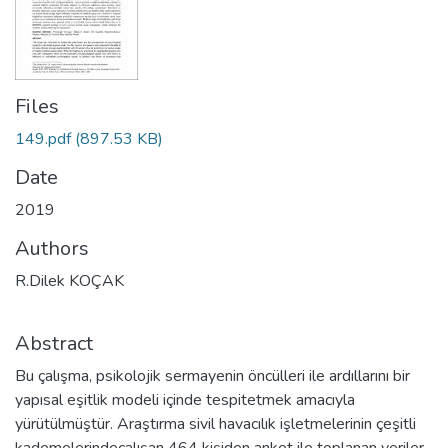
Files
149.pdf
(897.53 KB)
Date
2019
Authors
R.Dilek KOÇAK
Abstract
Bu çalışma, psikolojik sermayenin öncülleri ile ardıllarını bir
yapısal eşitlik modeli içinde tespitetmek amacıyla
yürütülmüştür. Araştırma sivil havacılık işletmelerinin çeşitli