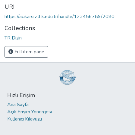
URI
https://acikarsiv.thk.edu.tr/handle/123456789/2080
Collections
TR Dizin
Full item page
Hızlı Erişim
Ana Sayfa
Açık Erişim Yönergesi
Kullanıcı Kılavuzu