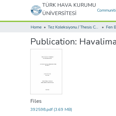
TÜRK HAVA KURUMU
Communiti
ÜNİVERSİTESİ
Home
Tez Koleksiyonu / Thesis Collection
Publication:
Havalima
Files
392598.pdf
(3.69 MB)