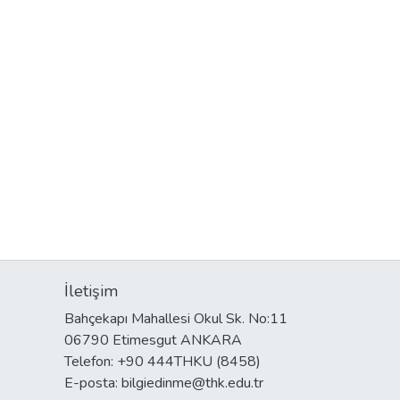
İletişim
Bahçekapı Mahallesi Okul Sk. No:11
06790 Etimesgut ANKARA
Telefon: +90 444THKU (8458)
E-posta: bilgiedinme@thk.edu.tr