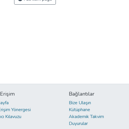
 Erişim
Bağlantılar
ayfa
Bize Ulaşın
Erişim Yönergesi
Kütüphane
ıcı Kılavuzu
Akademik Takvim
Duyurular