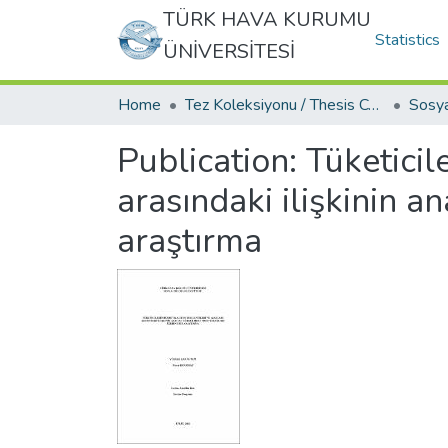
TÜRK HAVA KURUMU
Statistics
ÜNİVERSİTESİ
Home
Tez Koleksiyonu / Thesis Collection
Publication:
Tüketicile
arasındaki ilişkinin an
araştırma