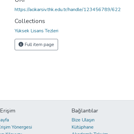
https://acikarsiv.thk.edu.tr/handle/123456789/622
Collections
Yüksek Lisans Tezleri
Full item page
 Erişim
Bağlantılar
ayfa
Bize Ulaşın
Erişim Yönergesi
Kütüphane