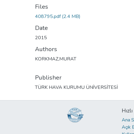
Files
408795.pdf
(2.4 MB)
Date
2015
Authors
KORKMAZ,MURAT
Publisher
TÜRK HAVA KURUMU ÜNİVERSİTESİ
Hızlı
Ana S
Açık 