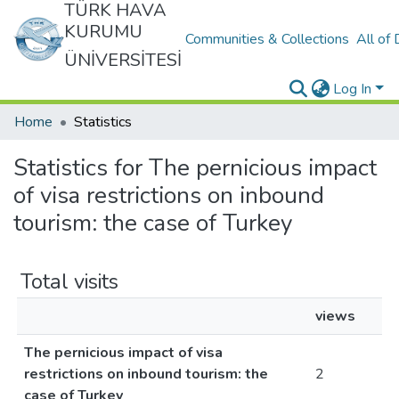
TÜRK HAVA
KURUMU
Communities & Collections
All of
ÜNİVERSİTESİ
Log In
Home
Statistics
Statistics for The pernicious impact
of visa restrictions on inbound
tourism: the case of Turkey
Total visits
views
The pernicious impact of visa
restrictions on inbound tourism: the
2
case of Turkey