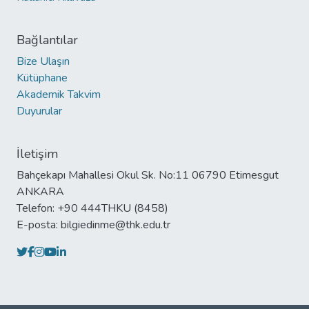
Bağlantılar
Bize Ulaşın
Kütüphane
Akademik Takvim
Duyurular
İletişim
Bahçekapı Mahallesi Okul Sk. No:11 06790 Etimesgut
ANKARA
Telefon: +90 444THKU (8458)
E-posta: bilgiedinme@thk.edu.tr