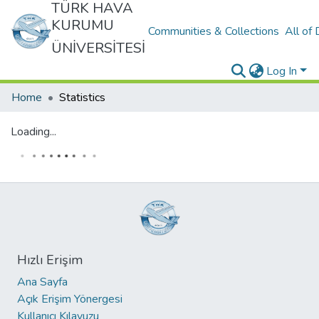
TÜRK HAVA
KURUMU
Communities & Collections
All of
ÜNİVERSİTESİ
Log In
Home
Statistics
Loading...
Hızlı Erişim
Ana Sayfa
Açık Erişim Yönergesi
Kullanıcı Kılavuzu