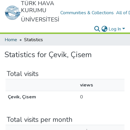
TÜRK HAVA
KURUMU
Communities & Collections
All of
ÜNİVERSİTESİ
Log In
Home
Statistics
Statistics for Çevik, Çisem
Total visits
views
Çevik, Çisem
0
Total visits per month