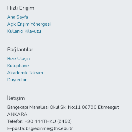
Hızlı Erişim
Ana Sayfa
Açık Erişim Yönergesi
Kullanıcı Kılavuzu
Bağlantılar
Bize Ulaşın
Kütüphane
Akademik Takvim
Duyurular
İletişim
Bahçekapı Mahallesi Okul Sk. No:11 06790 Etimesgut
ANKARA
Telefon: +90 444THKU (8458)
E-posta: bilgiedinme@thk.edu.tr