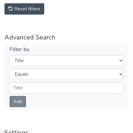
Reset filters
Advanced Search
Filter by
Filters
Operators
Submit
Add
Settings