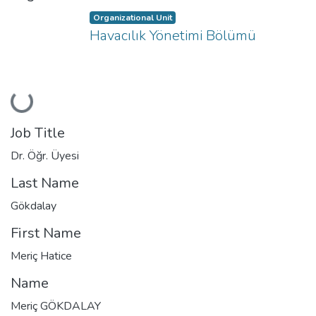
Organizational Unit
Havacılık Yönetimi Bölümü
Loading...
Job Title
Dr. Öğr. Üyesi
Last Name
Gökdalay
First Name
Meriç Hatice
Name
Meriç GÖKDALAY