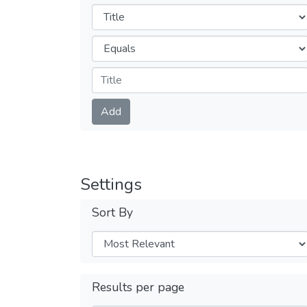
Filters
Operators
Submit
Add
Settings
Sort By
Results per page