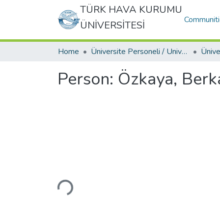
TÜRK HAVA KURUMU
Communiti
ÜNİVERSİTESİ
Home
Üniversite Personeli / University Personnel
Person:
Özkaya, Berk
Loading...