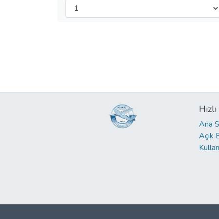
Hızlı
Ana S
Açık 
Kullan