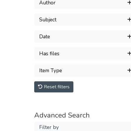
Author
Subject
Date
Has files
Item Type
Reset filters
Advanced Search
Filter by